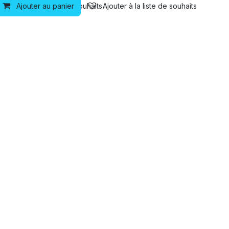
Ajouter à la liste de souhaits
Ajouter au panier
Ajouter à la liste de souhaits