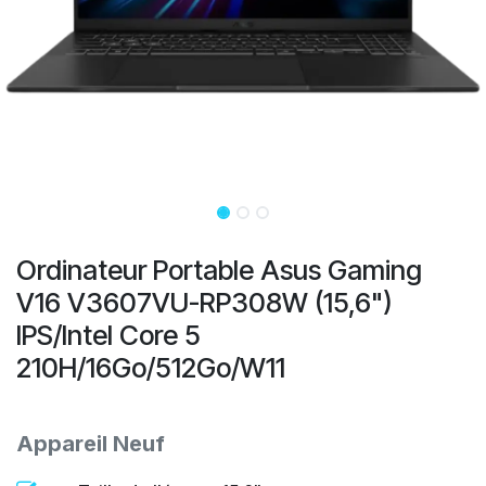
Ordinateur Portable Asus Gaming
V16 V3607VU-RP308W (15,6")
IPS/Intel Core 5
210H/16Go/512Go/W11
Appareil Neuf