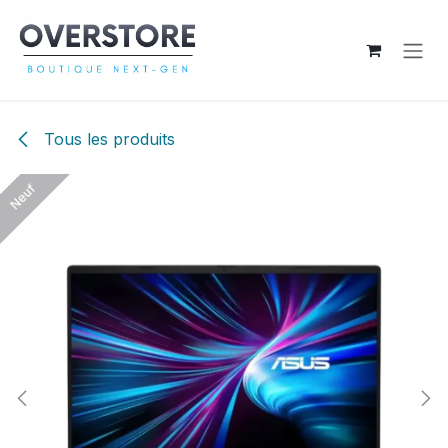
Se rendre au contenu
Tous les produits
Neuf
Neuf