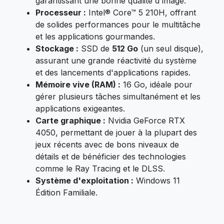
garantissant une bonne qualité d'image.
Processeur :
Intel® Core™ 5 210H, offrant
de solides performances pour le multitâche
et les applications gourmandes.
Stockage :
SSD de
512 Go
(un seul disque),
assurant une grande réactivité du système
et des lancements d'applications rapides.
Mémoire vive (RAM) :
16 Go, idéale pour
gérer plusieurs tâches simultanément et les
applications exigeantes.
Carte graphique :
Nvidia GeForce RTX
4050, permettant de jouer à la plupart des
jeux récents avec de bons niveaux de
détails et de bénéficier des technologies
comme le Ray Tracing et le DLSS.
Système d'exploitation :
Windows 11
Édition Familiale.