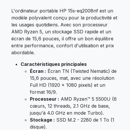
L'ordinateur portable HP 15s-eq2008nf est un
modèle polyvalent conçu pour la productivité et
les usages quotidiens. Avec son processeur
AMD Ryzen 5, un stockage SSD rapide et un
écran de 15,6 pouces, il offre un bon équilibre
entre performance, confort d'utilisation et prix
abordable.
Caractéristiques principales
Écran :
Écran TN (Twisted Nematic) de
15,6 pouces, mat, avec une résolution
Full HD (1920 x 1080 pixels) et un
format 16/9.
Processeur :
AMD Ryzen™ 5 5500U (6
cœurs, 12 threads, 2.1 GHz de base,
jusqu'à 4.0 GHz en mode Turbo).
Stockage :
SSD M.2 - 2280 de 1 To (1
disque).