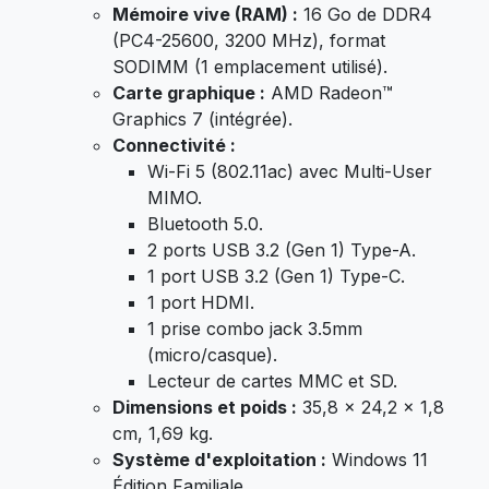
Mémoire vive (RAM) :
16 Go de DDR4
(PC4-25600, 3200 MHz), format
SODIMM (1 emplacement utilisé).
Carte graphique :
AMD Radeon™
Graphics 7 (intégrée).
Connectivité :
Wi-Fi 5 (802.11ac) avec Multi-User
MIMO.
Bluetooth 5.0.
2 ports USB 3.2 (Gen 1) Type-A.
1 port USB 3.2 (Gen 1) Type-C.
1 port HDMI.
1 prise combo jack 3.5mm
(micro/casque).
Lecteur de cartes MMC et SD.
Dimensions et poids :
35,8 x 24,2 x 1,8
cm, 1,69 kg.
Système d'exploitation :
Windows 11
Édition Familiale.