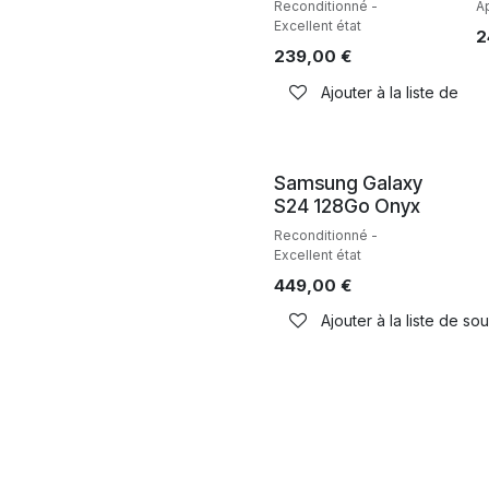
Reconditionné -
A
Excellent état
2
239,00
€
Ajouter à la liste de sou
Reconditionné
Samsung Galaxy
S24 128Go Onyx
Reconditionné -
Excellent état
449,00
€
Ajouter à la liste de sou