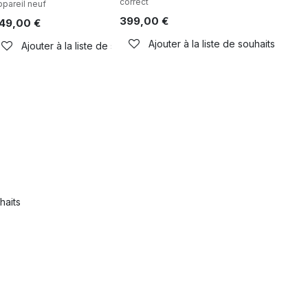
correct
ppareil neuf
399,00
€
49,00
€
Ajouter à la liste de souhaits
Ajouter à la liste de souhaits
haits
haits